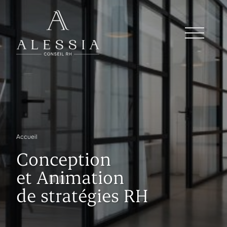
Accueil
Conception
et Animation
de stratégies RH