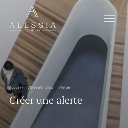
Accueil
Offres d'emplois
Alertes
Créer une alerte