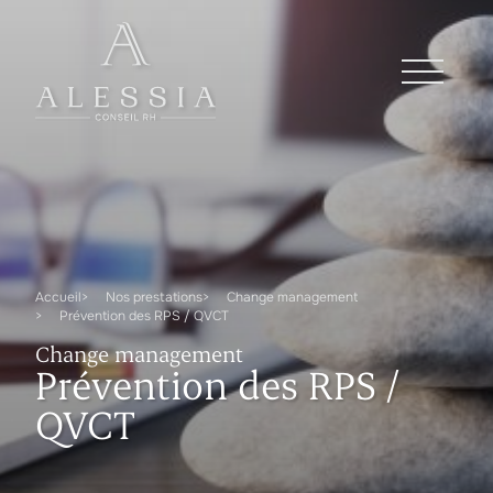
Accueil
Nos prestations
Change management
Prévention des RPS / QVCT
Change management
Prévention des RPS /
QVCT