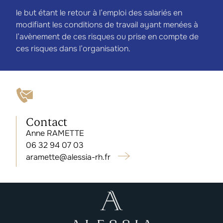
le but étant le retour à l’emploi des salariés en
modifiant les conditions de travail ayant menées à
l’avènement de ces risques ou prise en compte de
ces risques dans l’organisation.
Contact
Anne RAMETTE
06 32 94 07 03
aramette@alessia-rh.fr