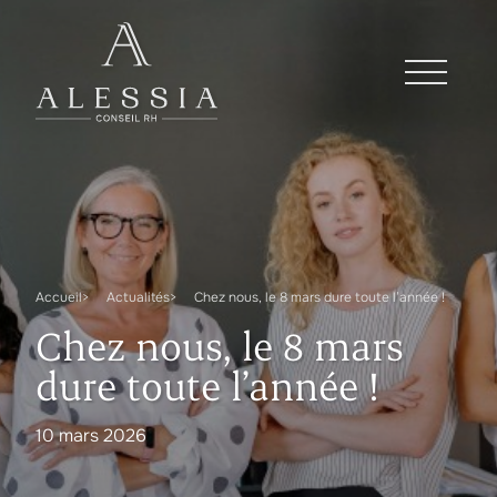
Accueil
Actualités
Chez nous, le 8 mars dure toute l’année !
Chez nous, le 8 mars
dure toute l’année !
10 mars 2026