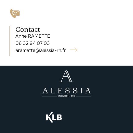
Contact
Anne RAMETTE
06 32 94 07 03
aramette@alessia-rh.fr