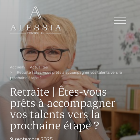
Accueil
Actualités
Retraite | Êtes-vous prêts à accompagner vos talents vers la
prochaine étape ?
Retraite | Êtes-vous
prêts à accompagner
vos talents vers la
prochaine étape ?
9 septembre 2025