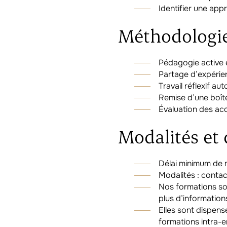
Identifier une ap
Méthodologie
Pédagogie active e
Partage d’expérie
Travail réflexif au
Remise d’une boîte
Évaluation des ac
Modalités et 
Délai minimum de m
Modalités : conta
Nos formations so
plus d’information
Elles sont dispens
formations intra-e