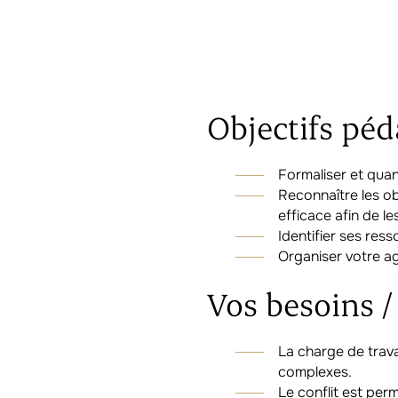
Objectifs pé
Formaliser et quan
Reconnaître les ob
efficace afin de le
Identifier ses ress
Organiser votre a
Vos besoins 
La charge de travai
complexes.
Le conflit est per