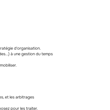
tratégie d'organisation.
des...) à une gestion du temps
mobiliser.
.
es, et les arbitrages
osez pour les traiter.