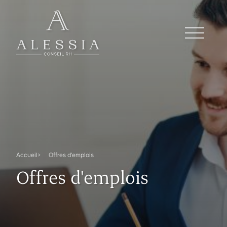
Accueil
Offres d'emplois
Offres d'emplois