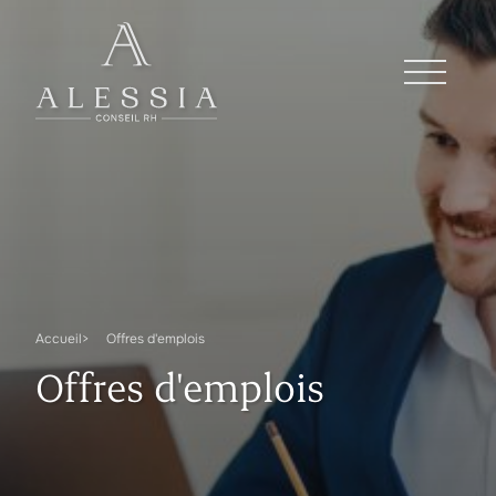
Accueil
Offres d'emplois
Offres d'emplois