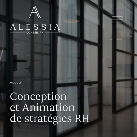
Accueil
Conception
et Animation
de stratégies RH